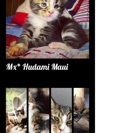
Mx* Hudami Maui