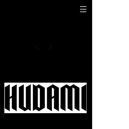
- MAINE COON MÉXICO -