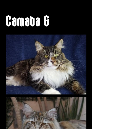
Camada G