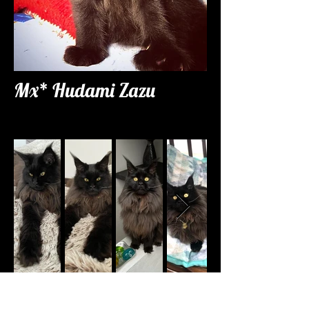
Mx* Hudami Zazu
Contact Us