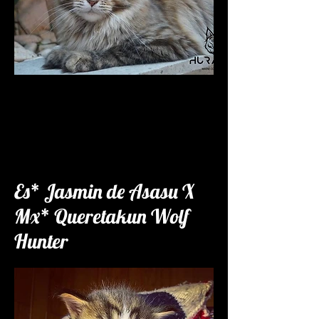
Es* Jasmin de Asasu X
Mx* Queretakun Wolf
Hunter