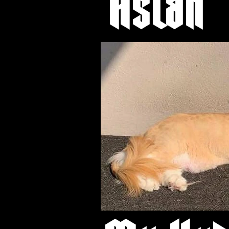
Aslan