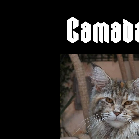
Camad