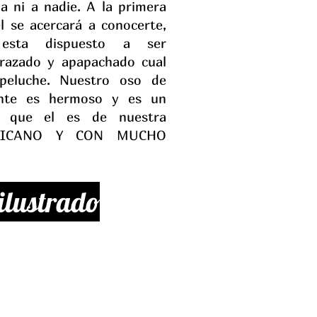
a ni a nadie. A la primera
l se acercará a conocerte,
esta dispuesto a ser
brazado y apapachado cual
peluche. Nuestro oso de
ente es hermoso y es un
ir que el es de nuestra
EXICANO Y CON MUCHO
 ilustrado