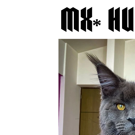
MX* H