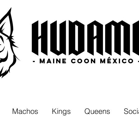
- MAINE COON MÉXICO 
Machos
Kings
Queens
Soci