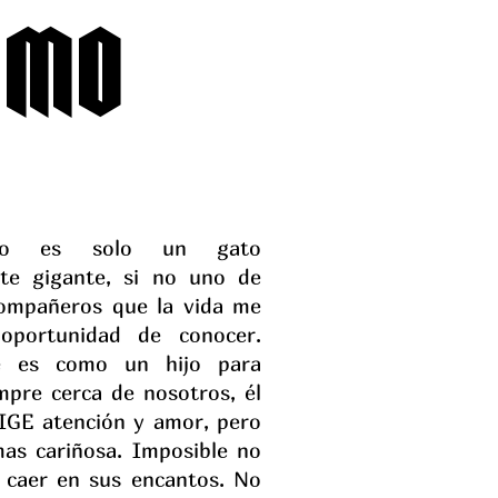
IMO
no es solo un gato
te gigante, si no uno de
compañeros que la vida me
oportunidad de conocer.
te es como un hijo para
mpre cerca de nosotros, él
XIGE atención y amor, pero
as cariñosa. Imposible no
 caer en sus encantos. No