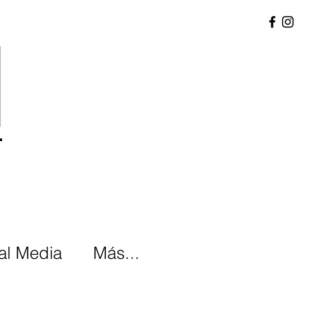
-
al Media
Más...